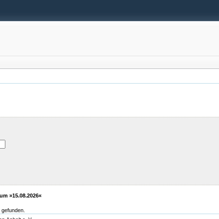
um »15.08.2026«
 gefunden.