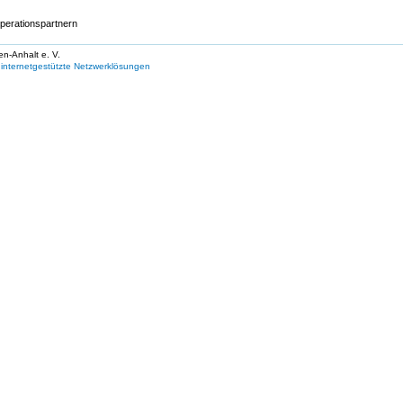
perationspartnern
en-Anhalt e. V.
internetgestützte Netzwerklösungen