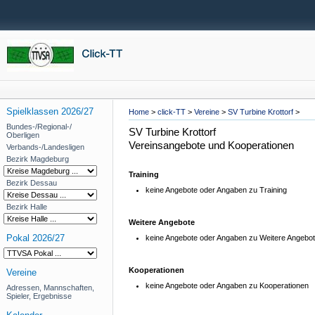
Spielklassen 2026/27
Home
>
click-TT
>
Vereine
>
SV Turbine Krottorf
>
Bundes-/Regional-/
SV Turbine Krottorf
Oberligen
Vereinsangebote und Kooperationen
Verbands-/Landesligen
Bezirk Magdeburg
Training
Bezirk Dessau
keine Angebote oder Angaben zu Training
Bezirk Halle
Weitere Angebote
Pokal 2026/27
keine Angebote oder Angaben zu Weitere Angebo
Kooperationen
Vereine
keine Angebote oder Angaben zu Kooperationen
Adressen, Mannschaften,
Spieler, Ergebnisse