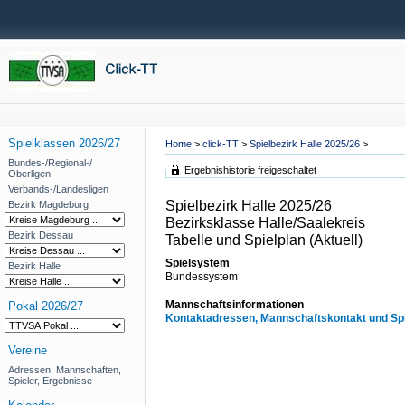
Spielklassen 2026/27
Home
>
click-TT
>
Spielbezirk Halle 2025/26
>
Bundes-/Regional-/
Ergebnishistorie freigeschaltet
Oberligen
Verbands-/Landesligen
Spielbezirk Halle 2025/26
Bezirk Magdeburg
Bezirksklasse Halle/Saalekreis
Bezirk Dessau
Tabelle und Spielplan (Aktuell)
Spielsystem
Bezirk Halle
Bundessystem
Mannschaftsinformationen
Pokal 2026/27
Kontaktadressen, Mannschaftskontakt und Spi
Vereine
Adressen, Mannschaften,
Spieler, Ergebnisse