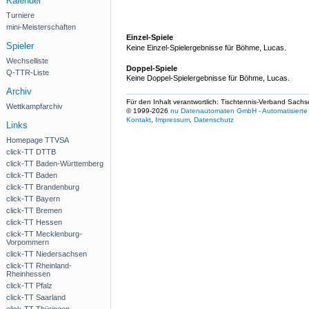
Kalender
Turniere
mini-Meisterschaften
Einzel-Spiele
Spieler
Keine Einzel-Spielergebnisse für Böhme, Lucas.
Wechselliste
Doppel-Spiele
Q-TTR-Liste
Keine Doppel-Spielergebnisse für Böhme, Lucas.
Archiv
Für den Inhalt verantwortlich: Tischtennis-Verband Sachs
Wettkampfarchiv
© 1999-2026
nu Datenautomaten GmbH - Automatisierte 
Kontakt
,
Impressum
,
Datenschutz
Links
Homepage TTVSA
click-TT DTTB
click-TT Baden-Württemberg
click-TT Baden
click-TT Brandenburg
click-TT Bayern
click-TT Bremen
click-TT Hessen
click-TT Mecklenburg-
Vorpommern
click-TT Niedersachsen
click-TT Rheinland-
Rheinhessen
click-TT Pfalz
click-TT Saarland