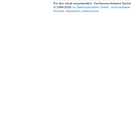
Für den Inhalt verantwortlich: Tischtennis-Verband Sachs
© 1999-2026
nu Datenautomaten GmbH - Automatisierte 
Kontakt
,
Impressum
,
Datenschutz