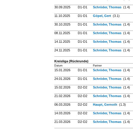
30.09.2025
D1-D1
Schröder, Thomas
(1.4)
11.10.2025
D1-D1
Göpel, Gert
(3.1)
30.10.2025
D1-D1
Schröder, Thomas
(1.4)
08.11.2025
D1-D1
Schröder, Thomas
(1.4)
14.11.2025
D1-D1
Schröder, Thomas
(1.4)
24.11.2025
D1-D1
Schröder, Thomas
(1.4)
Kreisliga (Rückrunde)
Datum
Partner
15.01.2026
D1-D1
Schröder, Thomas
(1.4)
24.01.2026
D1-D1
Schröder, Thomas
(1.4)
15.02.2026
D2-D2
Schröder, Thomas
(1.4)
21.02.2026
D2-D2
Schröder, Thomas
(1.4)
06.03.2026
D2-D2
Haupt, Gernoth
(1.3)
14.03.2026
D2-D2
Schröder, Thomas
(1.4)
21.03.2026
D2-D2
Schröder, Thomas
(1.4)