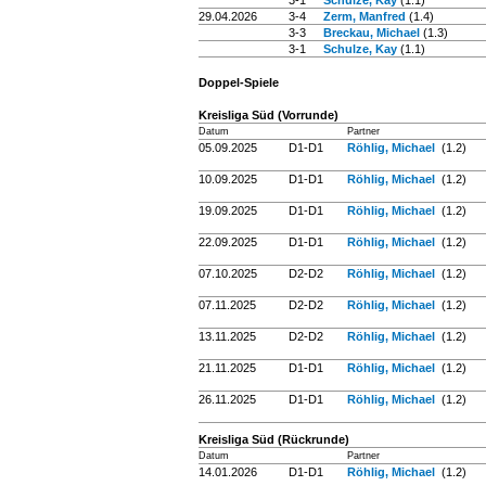
3-1
Schulze, Kay
(1.1)
29.04.2026
3-4
Zerm, Manfred
(1.4)
3-3
Breckau, Michael
(1.3)
3-1
Schulze, Kay
(1.1)
Doppel-Spiele
Kreisliga Süd (Vorrunde)
Datum
Partner
05.09.2025
D1-D1
Röhlig, Michael
(1.2)
10.09.2025
D1-D1
Röhlig, Michael
(1.2)
19.09.2025
D1-D1
Röhlig, Michael
(1.2)
22.09.2025
D1-D1
Röhlig, Michael
(1.2)
07.10.2025
D2-D2
Röhlig, Michael
(1.2)
07.11.2025
D2-D2
Röhlig, Michael
(1.2)
13.11.2025
D2-D2
Röhlig, Michael
(1.2)
21.11.2025
D1-D1
Röhlig, Michael
(1.2)
26.11.2025
D1-D1
Röhlig, Michael
(1.2)
Kreisliga Süd (Rückrunde)
Datum
Partner
14.01.2026
D1-D1
Röhlig, Michael
(1.2)