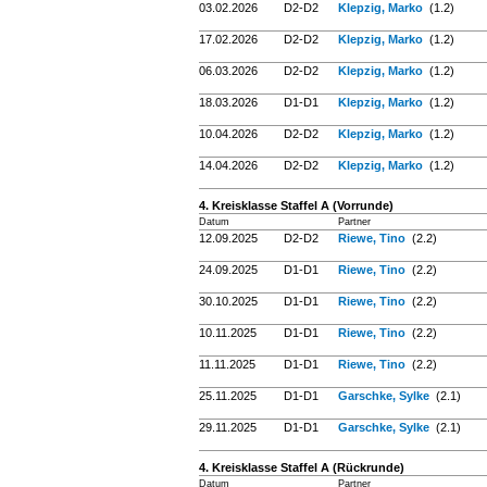
03.02.2026
D2-D2
Klepzig, Marko
(1.2)
17.02.2026
D2-D2
Klepzig, Marko
(1.2)
06.03.2026
D2-D2
Klepzig, Marko
(1.2)
18.03.2026
D1-D1
Klepzig, Marko
(1.2)
10.04.2026
D2-D2
Klepzig, Marko
(1.2)
14.04.2026
D2-D2
Klepzig, Marko
(1.2)
4. Kreisklasse Staffel A (Vorrunde)
Datum
Partner
12.09.2025
D2-D2
Riewe, Tino
(2.2)
24.09.2025
D1-D1
Riewe, Tino
(2.2)
30.10.2025
D1-D1
Riewe, Tino
(2.2)
10.11.2025
D1-D1
Riewe, Tino
(2.2)
11.11.2025
D1-D1
Riewe, Tino
(2.2)
25.11.2025
D1-D1
Garschke, Sylke
(2.1)
29.11.2025
D1-D1
Garschke, Sylke
(2.1)
4. Kreisklasse Staffel A (Rückrunde)
Datum
Partner