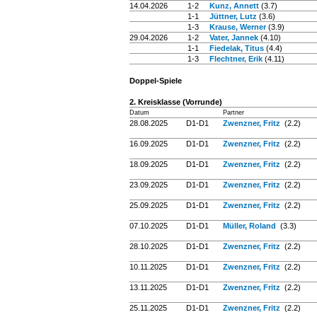
14.04.2026
1-2
Kunz, Annett
(3.7)
1-1
Jüttner, Lutz
(3.6)
1-3
Krause, Werner
(3.9)
29.04.2026
1-2
Vater, Jannek
(4.10)
1-1
Fiedelak, Titus
(4.4)
1-3
Flechtner, Erik
(4.11)
Doppel-Spiele
2. Kreisklasse (Vorrunde)
Datum
Partner
28.08.2025
D1-D1
Zwenzner, Fritz
(2.2)
16.09.2025
D1-D1
Zwenzner, Fritz
(2.2)
18.09.2025
D1-D1
Zwenzner, Fritz
(2.2)
23.09.2025
D1-D1
Zwenzner, Fritz
(2.2)
25.09.2025
D1-D1
Zwenzner, Fritz
(2.2)
07.10.2025
D1-D1
Müller, Roland
(3.3)
28.10.2025
D1-D1
Zwenzner, Fritz
(2.2)
10.11.2025
D1-D1
Zwenzner, Fritz
(2.2)
13.11.2025
D1-D1
Zwenzner, Fritz
(2.2)
25.11.2025
D1-D1
Zwenzner, Fritz
(2.2)