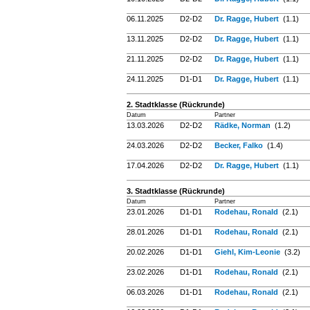
06.11.2025
D2-D2
Dr. Ragge, Hubert
(1.1)
13.11.2025
D2-D2
Dr. Ragge, Hubert
(1.1)
21.11.2025
D2-D2
Dr. Ragge, Hubert
(1.1)
24.11.2025
D1-D1
Dr. Ragge, Hubert
(1.1)
2. Stadtklasse (Rückrunde)
Datum
Partner
13.03.2026
D2-D2
Rädke, Norman
(1.2)
24.03.2026
D2-D2
Becker, Falko
(1.4)
17.04.2026
D2-D2
Dr. Ragge, Hubert
(1.1)
3. Stadtklasse (Rückrunde)
Datum
Partner
23.01.2026
D1-D1
Rodehau, Ronald
(2.1)
28.01.2026
D1-D1
Rodehau, Ronald
(2.1)
20.02.2026
D1-D1
Giehl, Kim-Leonie
(3.2)
23.02.2026
D1-D1
Rodehau, Ronald
(2.1)
06.03.2026
D1-D1
Rodehau, Ronald
(2.1)