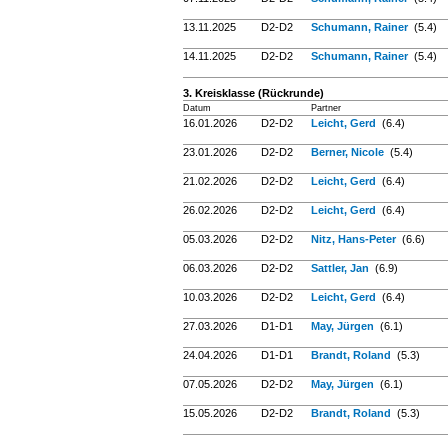
13.11.2025
D2-D2
Schumann, Rainer
(5.4)
14.11.2025
D2-D2
Schumann, Rainer
(5.4)
3. Kreisklasse (Rückrunde)
Datum
Partner
16.01.2026
D2-D2
Leicht, Gerd
(6.4)
23.01.2026
D2-D2
Berner, Nicole
(5.4)
21.02.2026
D2-D2
Leicht, Gerd
(6.4)
26.02.2026
D2-D2
Leicht, Gerd
(6.4)
05.03.2026
D2-D2
Nitz, Hans-Peter
(6.6)
06.03.2026
D2-D2
Sattler, Jan
(6.9)
10.03.2026
D2-D2
Leicht, Gerd
(6.4)
27.03.2026
D1-D1
May, Jürgen
(6.1)
24.04.2026
D1-D1
Brandt, Roland
(5.3)
07.05.2026
D2-D2
May, Jürgen
(6.1)
15.05.2026
D2-D2
Brandt, Roland
(5.3)