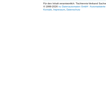
Für den Inhalt verantwortlich: Tischtennis-Verband Sachs
© 1999-2026
nu Datenautomaten GmbH - Automatisierte 
Kontakt
,
Impressum
,
Datenschutz