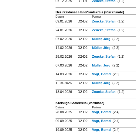
07.12.2025
D1-D1
Zeucke, Stefan
(1.2)
Bezirksklasse Halle/Saalekreis (Rückrunde)
Datum
Partner
09.01.2026
D2-D2
Zeucke, Stefan
(1.2)
24.01.2026
D2-D2
Zeucke, Stefan
(1.2)
07.02.2026
D2-D2
Müller, Jörg
(2.2)
14.02.2026
D2-D2
Müller, Jörg
(2.2)
28.02.2026
D2-D2
Zeucke, Stefan
(1.2)
07.03.2026
D2-D2
Müller, Jörg
(2.2)
14.03.2026
D2-D2
Vogt, Bernd
(2.3)
11.04.2026
D2-D2
Müller, Jörg
(2.2)
18.04.2026
D2-D2
Zeucke, Stefan
(1.2)
Kreisliga Saalekreis (Vorrunde)
Datum
Partner
28.08.2025
D2-D2
Vogt, Bernd
(2.4)
09.09.2025
D2-D2
Vogt, Bernd
(2.4)
19.09.2025
D2-D2
Vogt, Bernd
(2.4)