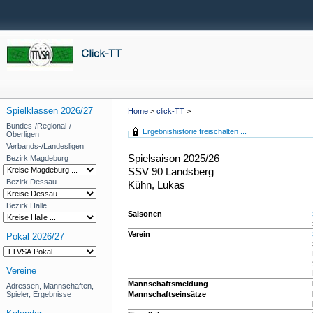
Spielklassen 2026/27
Home
>
click-TT
>
Bundes-/Regional-/
Ergebnishistorie freischalten ...
Oberligen
Verbands-/Landesligen
Spielsaison 2025/26
Bezirk Magdeburg
SSV 90 Landsberg
Bezirk Dessau
Kühn, Lukas
Bezirk Halle
Saisonen
Verein
Pokal 2026/27
Vereine
Mannschaftsmeldung
Adressen, Mannschaften,
Spieler, Ergebnisse
Mannschaftseinsätze