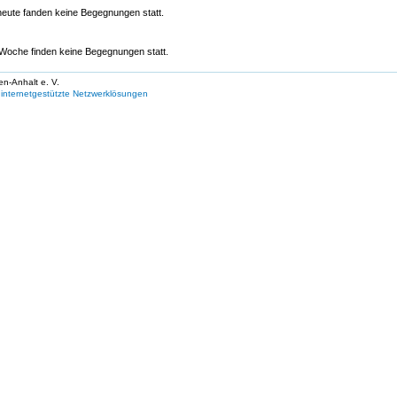
eute fanden keine Begegnungen statt.
oche finden keine Begegnungen statt.
en-Anhalt e. V.
internetgestützte Netzwerklösungen