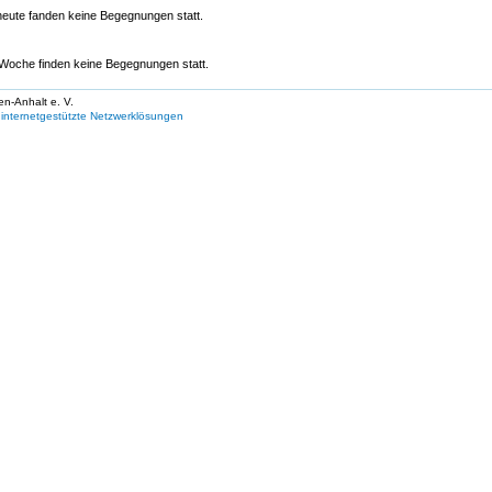
eute fanden keine Begegnungen statt.
oche finden keine Begegnungen statt.
en-Anhalt e. V.
internetgestützte Netzwerklösungen